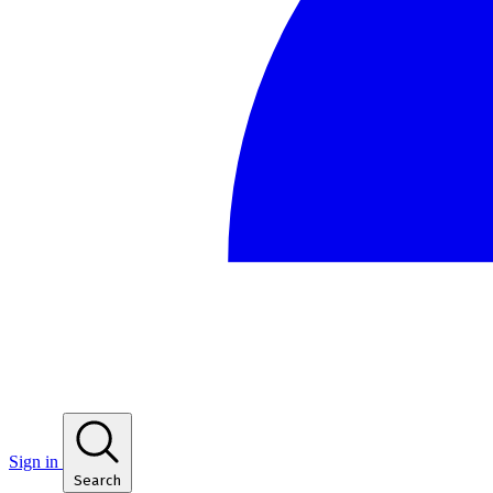
Sign in
Search