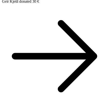
Geir Kjetil donated 30 €