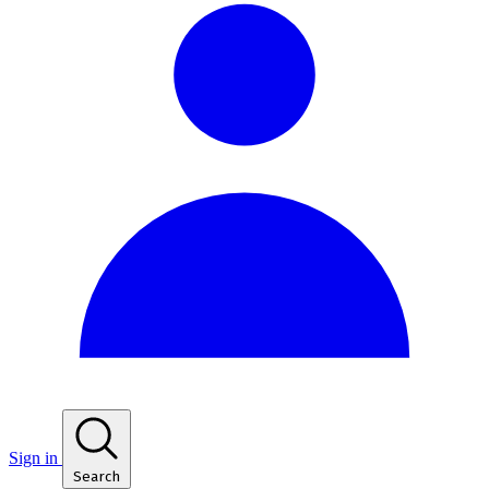
Sign in
Search