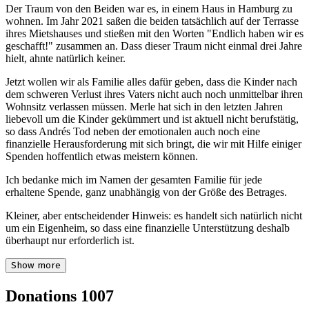
Der Traum von den Beiden war es, in einem Haus in Hamburg zu
wohnen. Im Jahr 2021 saßen die beiden tatsächlich auf der Terrasse
ihres Mietshauses und stießen mit den Worten "Endlich haben wir es
geschafft!" zusammen an. Dass dieser Traum nicht einmal drei Jahre
hielt, ahnte natürlich keiner.
Jetzt wollen wir als Familie alles dafür geben, dass die Kinder nach
dem schweren Verlust ihres Vaters nicht auch noch unmittelbar ihren
Wohnsitz verlassen müssen. Merle hat sich in den letzten Jahren
liebevoll um die Kinder gekümmert und ist aktuell nicht berufstätig,
so dass Andrés Tod neben der emotionalen auch noch eine
finanzielle Herausforderung mit sich bringt, die wir mit Hilfe einiger
Spenden hoffentlich etwas meistern können.
Ich bedanke mich im Namen der gesamten Familie für jede
erhaltene Spende, ganz unabhängig von der Größe des Betrages.
Kleiner, aber entscheidender Hinweis: es handelt sich natürlich nicht
um ein Eigenheim, so dass eine finanzielle Unterstützung deshalb
überhaupt nur erforderlich ist.
Show more
Donations
1007