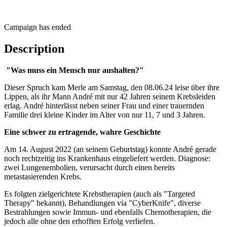
Campaign has ended
Description
"Was muss ein Mensch nur aushalten?"
Dieser Spruch kam Merle am Samstag, den 08.06.24 leise über ihre
Lippen, als ihr Mann André mit nur 42 Jahren seinem Krebsleiden
erlag. André hinterlässt neben seiner Frau und einer trauernden
Familie drei kleine Kinder im Alter von nur 11, 7 und 3 Jahren.
Eine schwer zu ertragende, wahre Geschichte
Am 14. August 2022 (an seinem Geburtstag) konnte André gerade
noch rechtzeitig ins Krankenhaus eingeliefert werden. Diagnose:
zwei Lungenembolien, verursacht durch einen bereits
metastasierenden Krebs.
Es folgten zielgerichtete Krebstherapien (auch als "Targeted
Therapy" bekannt), Behandlungen via "CyberKnife", diverse
Bestrahlungen sowie Immun- und ebenfalls Chemotherapien, die
jedoch alle ohne den erhofften Erfolg verliefen.