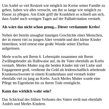
Um André so viel Restzeit wie möglich im Kreise seiner Familie zu
geben, haben wir alles versucht, um ihn so lange wie möglich zu
Hause zu pflegen. Am Ende griff die Krankheit so schnell um sich,
dass André nach wenigen Tagen auf der Palliativstation verstarb.
Als wäre das nicht schon genug... Dieser verdammte Krebs!
Neben der bereits unsagbar traurigen Geschichte eines Menschen,
der in einem viel zu jungen Alter verstirbt und drei kleine Kinder
hinterlässt, wird erneut eine große Wunde seiner Ehefrau
aufgerissen.
Merle wuchs seit Ihrem 6. Lebensjahr zusammen mit Ihrem
Zwillingsbruder als Halbwaise auf, da ihr Vater ebenfalls an Krebs
verstarb. Merles Mutter zog die beiden Kinder mit viel Liebe und
Engagement groß, verdiente ihr Geld als leidenschaftlich arbeitende
Krankenschwester in einem Krankenhaus und verstarb leider
ebenfalls viel zu jung an Krebs. Auch Merles Mutter wurde eine
Pflege im Eigenheim bis zu ihrem Tode ermöglicht.
Kann das wirklich wahr sein?
Das Schicksal des frühen Verlustes des Vaters ereilt nun ebenfalls
Andrés und Merles Kindern.