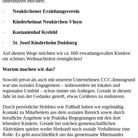
unterstützen möchten:
·
Neukirchener Erziehungsverein
·
Kinderheimat Neukirchen-Vluyn
·
Kastanienhof Krefeld
·
St. Josef Kinderheim Duisburg
Auf diesem Wege möchten wir ca. 600 erwartungsvollen Kindern
ein schönes Weihnachtsfest ermöglichen!
Warum machen wir das?
Sowohl privat als auch mit unserem Unternehmen CCC-Immogrund
war uns soziales Engagement – insbesondere im lokalen und
regionalen Umfeld – schon immer ein Anliegen. Gerade in diesem
Jahr ist nun der Gedanke gereift, etwas Größeres zu realisieren.
Durch persönliche Hobbies wie Fußball haben wir regelmäßig
Kontakt zu Mitarbeitern aus dem sozialen Bereich sowie durch
berufliche Angebote wie Praktika Begegnungen mit den dort
lebenden Kindern. Gerade bei solchen gemeinschaftlichen
Aktivitäten spielen weder Herkunft noch soziale Verhältnisse eine
Rolle. Es geht ausschließlich um das gemeinsame Miteinander.