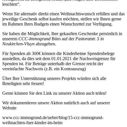
leuchten“.
Wenn Sie alternativ direkt einen Weihnachtswunsch erfüllen und das
jeweilige Geschenk selbst kaufen möchten, stellen wir Ihnen gerne
im Rahmen Ihres Budgets einen Wunschzettel zur Verfügung.
Sie haben die Möglichkeit, Ihre gekauften Geschenke persönlich in
unserem
CCC-Immogrund
Büro auf der
Pastoratstr. 5 in
Neukirchen-Vluyn
abzugeben.
Für Spenden ab 300€ können die Kinderheime Spendenbelege
ausstellen, da dies seit dem 01.01.2021 die Nachweisgrenze für
Spenden ist. Für Beträge unterhalb der Grenze reicht der
vereinfachte Nachweis (z.B. ein Kontoauszug)
Über Ihre Unterstützung unseres Projekts würden sich alle
Beteiligten sehr freuen!
Gerne können Sie den Link zu unserer Aktion auch teilen!
Wir dokumentieren unsere Aktion natürlich auch auf unserer
Website
www.ccc-immogrund.de/ueber/blog/15-ccc-immogrund-
weihnachten-fuer-kinder-im-heim