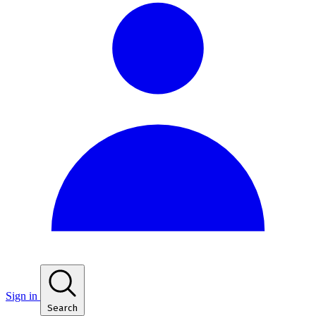
Sign in
Search