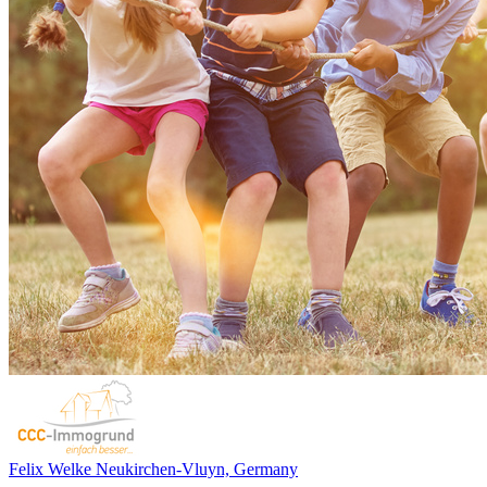
Felix Welke
Neukirchen-Vluyn, Germany