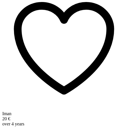
Iman
20 €
over 4 years