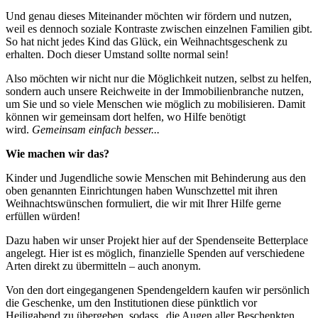
Und genau dieses Miteinander möchten wir fördern und nutzen,
weil es dennoch soziale Kontraste zwischen einzelnen Familien gibt.
So hat nicht jedes Kind das Glück, ein Weihnachtsgeschenk zu
erhalten. Doch dieser Umstand sollte normal sein!
Also möchten wir nicht nur die Möglichkeit nutzen, selbst zu helfen,
sondern auch unsere Reichweite in der Immobilienbranche nutzen,
um Sie und so viele Menschen wie möglich zu mobilisieren. Damit
können wir gemeinsam dort helfen, wo Hilfe benötigt
wird.
Gemeinsam einfach besser...
Wie machen wir das?
Kinder und Jugendliche sowie Menschen mit Behinderung aus den
oben genannten Einrichtungen haben Wunschzettel mit ihren
Weihnachtswünschen formuliert, die wir mit Ihrer Hilfe gerne
erfüllen würden!
Dazu haben wir unser Projekt hier auf der Spendenseite Betterplace
angelegt. Hier ist es möglich, finanzielle Spenden auf verschiedene
Arten direkt zu übermitteln – auch anonym.
Von den dort eingegangenen Spendengeldern kaufen wir persönlich
die Geschenke, um den Institutionen diese pünktlich vor
Heiligabend zu übergeben, sodass „die Augen aller Beschenkten