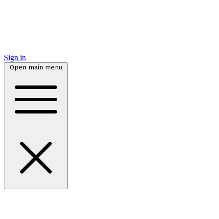
Sign in
Open main menu