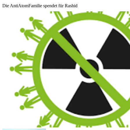
Die AntiAtomFamilie spendet für Rashid