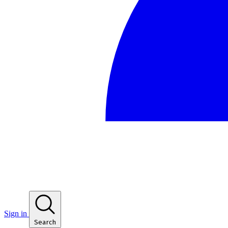
Sign in
Search