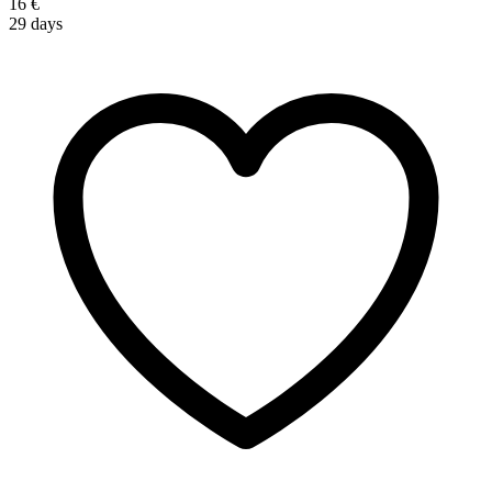
16 €
29 days