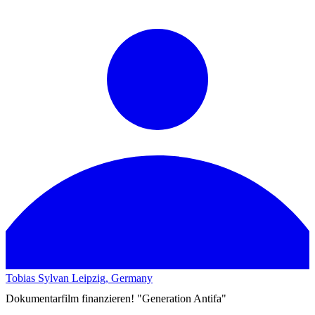
Tobias Sylvan
Leipzig, Germany
Dokumentarfilm finanzieren! "Generation Antifa"