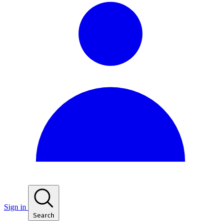
Sign in
Search