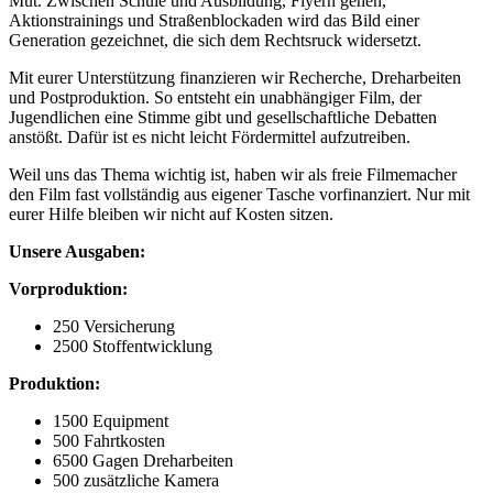
Mut. Zwischen Schule und Ausbildung, Flyern gehen,
Aktionstrainings und Straßenblockaden wird das Bild einer
Generation gezeichnet, die sich dem Rechtsruck widersetzt.
Mit eurer Unterstützung finanzieren wir Recherche, Dreharbeiten
und Postproduktion. So entsteht ein unabhängiger Film, der
Jugendlichen eine Stimme gibt und gesellschaftliche Debatten
anstößt. Dafür ist es nicht leicht Fördermittel aufzutreiben.
Weil uns das Thema wichtig ist, haben wir als freie Filmemacher
den Film fast vollständig aus eigener Tasche vorfinanziert. Nur mit
eurer Hilfe bleiben wir nicht auf Kosten sitzen.
Unsere Ausgaben:
Vorproduktion:
250 Versicherung
2500 Stoffentwicklung
Produktion:
1500 Equipment
500 Fahrtkosten
6500 Gagen Dreharbeiten
500 zusätzliche Kamera