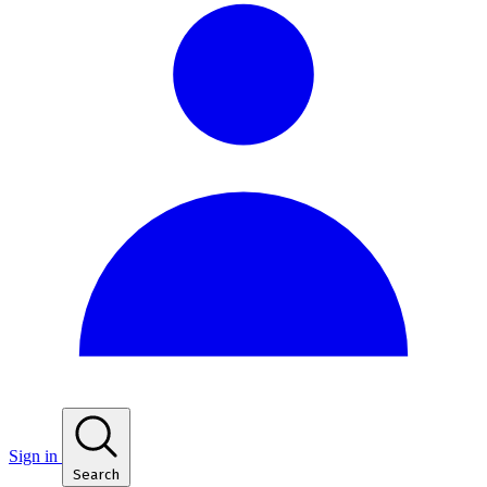
Sign in
Search