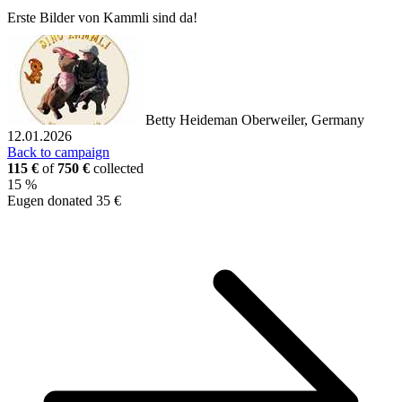
Erste Bilder von Kammli sind da!
Betty Heideman
Oberweiler, Germany
12.01.2026
Back to campaign
115 €
of
750 €
collected
15 %
Eugen donated 35 €