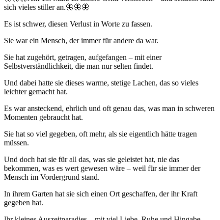
sich vieles stiller an.🦋🦋🦋
Es ist schwer, diesen Verlust in Worte zu fassen.
Sie war ein Mensch, der immer für andere da war.
Sie hat zugehört, getragen, aufgefangen – mit einer
Selbstverständlichkeit, die man nur selten findet.
Und dabei hatte sie dieses warme, stetige Lachen, das so vieles
leichter gemacht hat.
Es war ansteckend, ehrlich und oft genau das, was man in schweren
Momenten gebraucht hat.
Sie hat so viel gegeben, oft mehr, als sie eigentlich hätte tragen
müssen.
Und doch hat sie für all das, was sie geleistet hat, nie das
bekommen, was es wert gewesen wäre – weil für sie immer der
Mensch im Vordergrund stand.
In ihrem Garten hat sie sich einen Ort geschaffen, der ihr Kraft
gegeben hat.
Ihr kleines Auszeitparadies – mit viel Liebe, Ruhe und Hingabe.