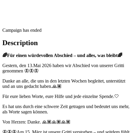
Campaign has ended
Description
🌈Für einen würdevollen Abschied – und alles, was bleibt🌈
Gestern, den 13.Mai 2026 haben wir Abschied von unserer Gritti
genommen 🦋🦋🦋
Danke an alle, die uns in den letzten Wochen begleitet, unterstützt
und an uns gedacht haben.🙏🏽
Für eure lieben Worte, eure Hilfe und jede einzelne Spende.🤍
Es hat uns durch eine schwere Zeit getragen und bedeutet uns mehr,
als Worte sagen können.
Von Herzen: Danke. 🙏🏽🙏🏽🙏🏽
🦋🦋🦋Am 15. März ist unsere Gritti verstorben – und seitdem fühlt