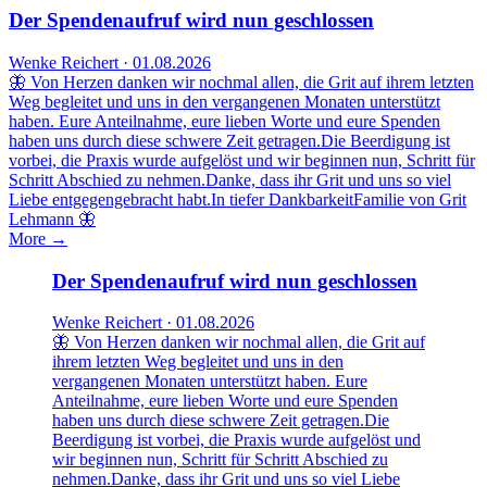
Der Spendenaufruf wird nun geschlossen
Wenke Reichert · 01.08.2026
🦋 Von Herzen danken wir nochmal allen, die Grit auf ihrem letzten
Weg begleitet und uns in den vergangenen Monaten unterstützt
haben. Eure Anteilnahme, eure lieben Worte und eure Spenden
haben uns durch diese schwere Zeit getragen.Die Beerdigung ist
vorbei, die Praxis wurde aufgelöst und wir beginnen nun, Schritt für
Schritt Abschied zu nehmen.Danke, dass ihr Grit und uns so viel
Liebe entgegengebracht habt.In tiefer DankbarkeitFamilie von Grit
Lehmann 🦋
More →
Der Spendenaufruf wird nun geschlossen
Wenke Reichert · 01.08.2026
🦋 Von Herzen danken wir nochmal allen, die Grit auf
ihrem letzten Weg begleitet und uns in den
vergangenen Monaten unterstützt haben. Eure
Anteilnahme, eure lieben Worte und eure Spenden
haben uns durch diese schwere Zeit getragen.Die
Beerdigung ist vorbei, die Praxis wurde aufgelöst und
wir beginnen nun, Schritt für Schritt Abschied zu
nehmen.Danke, dass ihr Grit und uns so viel Liebe