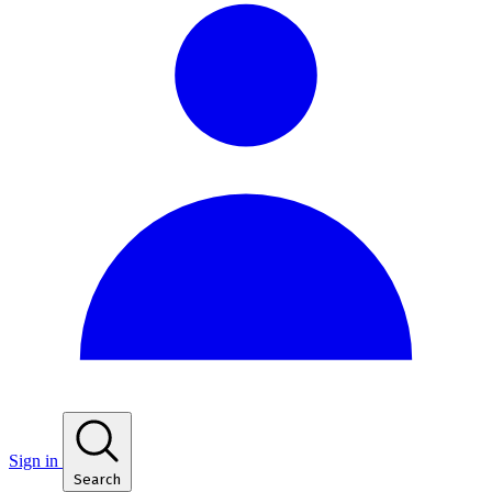
Sign in
Search