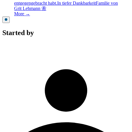
entgegengebracht habt.In tiefer DankbarkeitFamilie von
Grit Lehmann 🦋
More →
Started by