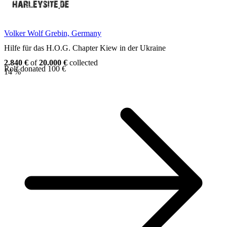
Volker Wolf
Grebin, Germany
Hilfe für das H.O.G. Chapter Kiew in der Ukraine
2.840 €
of
20.000 €
collected
Rolf donated 100 €
14 %