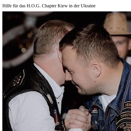
Hilfe für das H.O.G. Chapter Kiew in der Ukraine