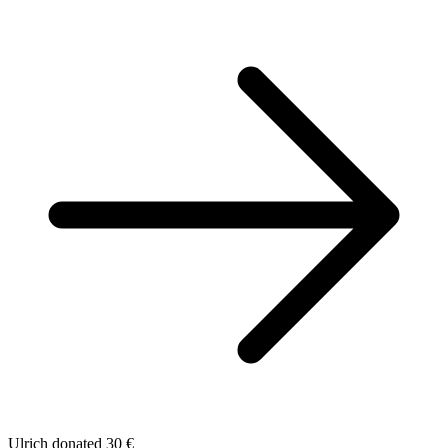
Ulrich donated 30 €