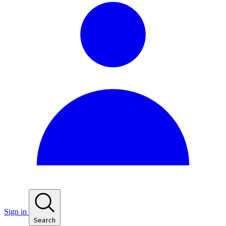
Sign in
Search