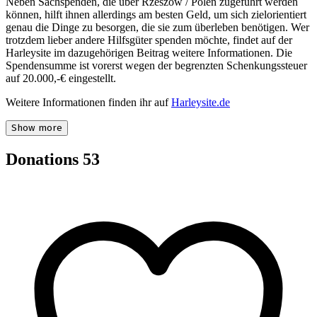
Neben Sachspenden, die über Rzeszów / Polen zugeführt werden
können, hilft ihnen allerdings am besten Geld, um sich zielorientiert
genau die Dinge zu besorgen, die sie zum überleben benötigen. Wer
trotzdem lieber andere Hilfsgüter spenden möchte, findet auf der
Harleysite im dazugehörigen Beitrag weitere Informationen. Die
Spendensumme ist vorerst wegen der begrenzten Schenkungssteuer
auf 20.000,-€ eingestellt.
Weitere Informationen finden ihr auf
Harleysite.de
Show more
Donations
53