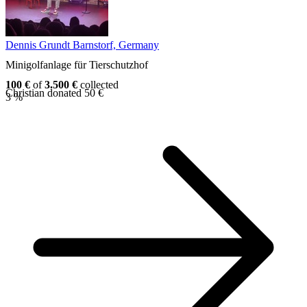
Dennis Grundt
Barnstorf, Germany
Minigolfanlage für Tierschutzhof
100 €
of
3.500 €
collected
Christian donated 50 €
3 %