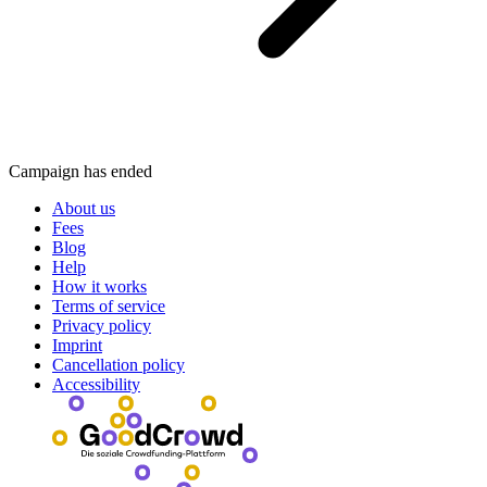
Campaign has ended
About us
Fees
Blog
Help
How it works
Terms of service
Privacy policy
Imprint
Cancellation policy
Accessibility