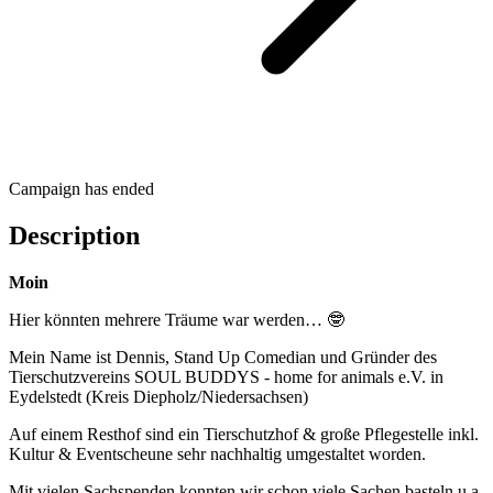
Campaign has ended
Description
Moin
Hier könnten mehrere Träume war werden… 🤓
Mein Name ist Dennis, Stand Up Comedian und Gründer des
Tierschutzvereins SOUL BUDDYS - home for animals e.V. in
Eydelstedt (Kreis Diepholz/Niedersachsen)
Auf einem Resthof sind ein Tierschutzhof & große Pflegestelle inkl.
Kultur & Eventscheune sehr nachhaltig umgestaltet worden.
Mit vielen Sachspenden konnten wir schon viele Sachen basteln u.a.