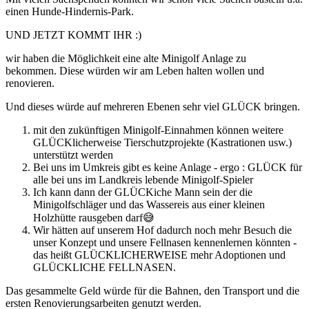
einen Hunde-Hindernis-Park.
UND JETZT KOMMT IHR :)
wir haben die Möglichkeit eine alte Minigolf Anlage zu
bekommen. Diese würden wir am Leben halten wollen und
renovieren.
Und dieses würde auf mehreren Ebenen sehr viel GLÜCK bringen.
mit den zukünftigen Minigolf-Einnahmen können weitere
GLÜCKlicherweise Tierschutzprojekte (Kastrationen usw.)
unterstützt werden
Bei uns im Umkreis gibt es keine Anlage - ergo : GLÜCK für
alle bei uns im Landkreis lebende Minigolf-Spieler
Ich kann dann der GLÜCKiche Mann sein der die
Minigolfschläger und das Wassereis aus einer kleinen
Holzhütte rausgeben darf😅
Wir hätten auf unserem Hof dadurch noch mehr Besuch die
unser Konzept und unsere Fellnasen kennenlernen könnten -
das heißt GLÜCKLICHERWEISE mehr Adoptionen und
GLÜCKLICHE FELLNASEN.
Das gesammelte Geld würde für die Bahnen, den Transport und die
ersten Renovierungsarbeiten genutzt werden.