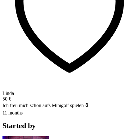
Linda
50 €
Ich freu mich schon aufs Minigolf spielen 🏌️
11 months
Started by