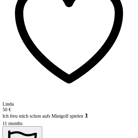
Linda
50 €
Ich freu mich schon aufs Minigolf spielen 🏌️
11 months