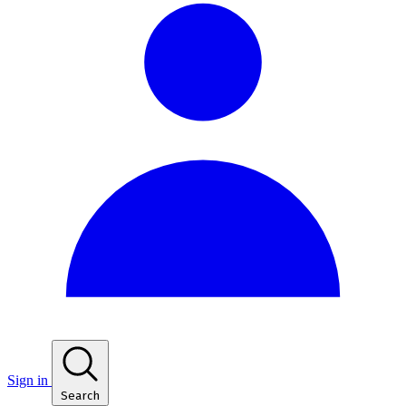
Sign in
Search