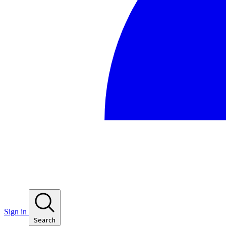
Sign in
Search