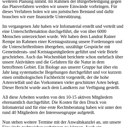
weiteren Planung nimmt. Im Rahmen der Bürgerbeteiligung gegen
das Planverfahren werden wir unsere Einwände vorbringen. Für
dieses Verfahren holen wir uns juristischen Beistand und dafür
brauchen wir eure finanzielle Unterstützung.
Im vergangenen Jahr haben wir Infomaterial erstellt und verteilt und
eine Unterschriftenaktion durchgeführt, die von über 6000
Menschen unterzeichnet wurde. Wir haben dem Landrat Rainer
Rempe im Rahmen einer Kreistagssitzung unsere Forderungen und
die Unterschriftenlisten übergeben, unzählige Gespräche mit
Gemeinderats- und Kreistagsmitgliedern geführt und viele Briefe
geschrieben. Auch das Wochenblatt berichtete schon mehrfach über
unsere Aktivitäten und die Gefahren für die Natur in dem
betroffenen Gebiet. Ein Biologe aus unserer Gruppe hat über ein
Jahr lang systematische Begehungen durchgeführt und vor kurzem
einen ornithologischen Fachbericht vorgestellt, der die hohe
Artenvielfalt und das Vorkommen vieler geschützter Arten belegt.
Dieser Bericht wurde auch dem Landkreis zur Verfügung gestellt.
All diese Arbeiten wurden von den 10-15 aktiven Mitgliedern
ehrenamtlich durchgeführt. Die Kosten für den Druck von
Infomaterial und für eine erste Rechtsberatung haben wir unter den
rund 40 Mitgliedern der Interessengruppe aufgeteilt.
Nun stehen weitere Termine mit der Anwaltskanzlei an, um unsere