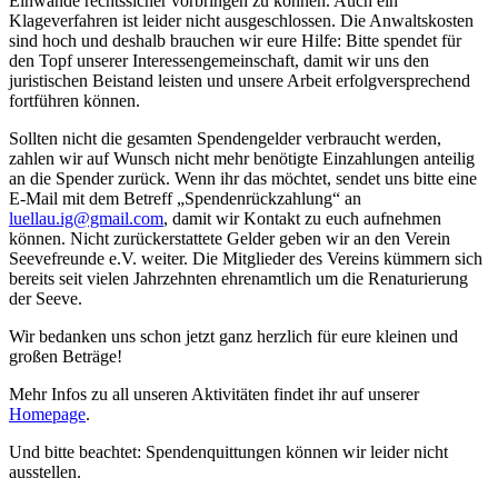
Einwände rechtssicher vorbringen zu können. Auch ein
Klageverfahren ist leider nicht ausgeschlossen. Die Anwaltskosten
sind hoch und deshalb brauchen wir eure Hilfe: Bitte spendet für
den Topf unserer Interessengemeinschaft, damit wir uns den
juristischen Beistand leisten und unsere Arbeit erfolgversprechend
fortführen können.
Sollten nicht die gesamten Spendengelder verbraucht werden,
zahlen wir auf Wunsch nicht mehr benötigte Einzahlungen anteilig
an die Spender zurück. Wenn ihr das möchtet, sendet uns bitte eine
E-Mail mit dem Betreff „Spendenrückzahlung“ an
luellau.ig@gmail.com
, damit wir Kontakt zu euch aufnehmen
können. Nicht zurückerstattete Gelder geben wir an den Verein
Seevefreunde e.V. weiter. Die Mitglieder des Vereins kümmern sich
bereits seit vielen Jahrzehnten ehrenamtlich um die Renaturierung
der Seeve.
Wir bedanken uns schon jetzt ganz herzlich für eure kleinen und
großen Beträge!
Mehr Infos zu all unseren Aktivitäten findet ihr auf unserer
Homepage
.
Und bitte beachtet: Spendenquittungen können wir leider nicht
ausstellen.