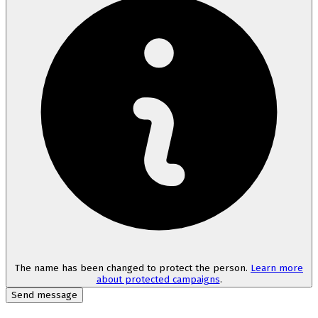
The name has been changed to protect the person.
Learn more
about protected campaigns
.
Send message