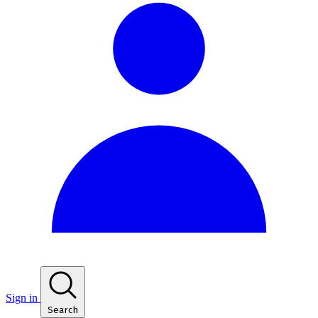
Sign in
Search