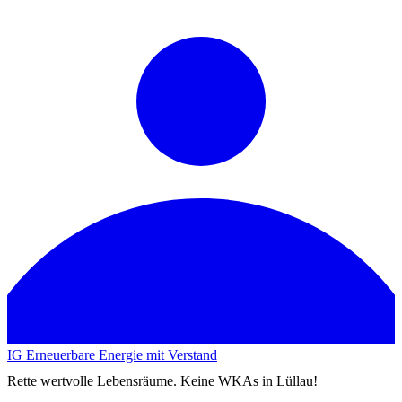
IG Erneuerbare Energie mit Verstand
Rette wertvolle Lebensräume. Keine WKAs in Lüllau!