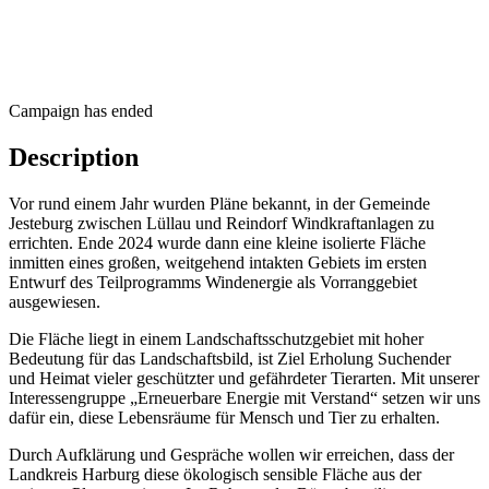
Campaign has ended
Description
Vor rund einem Jahr wurden Pläne bekannt, in der Gemeinde
Jesteburg zwischen Lüllau und Reindorf Windkraftanlagen zu
errichten. Ende 2024 wurde dann eine kleine isolierte Fläche
inmitten eines großen, weitgehend intakten Gebiets im ersten
Entwurf des Teilprogramms Windenergie als Vorranggebiet
ausgewiesen.
Die Fläche liegt in einem Landschaftsschutzgebiet mit hoher
Bedeutung für das Landschaftsbild, ist Ziel Erholung Suchender
und Heimat vieler geschützter und gefährdeter Tierarten. Mit unserer
Interessengruppe „Erneuerbare Energie mit Verstand“ setzen wir uns
dafür ein, diese Lebensräume für Mensch und Tier zu erhalten.
Durch Aufklärung und Gespräche wollen wir erreichen, dass der
Landkreis Harburg diese ökologisch sensible Fläche aus der