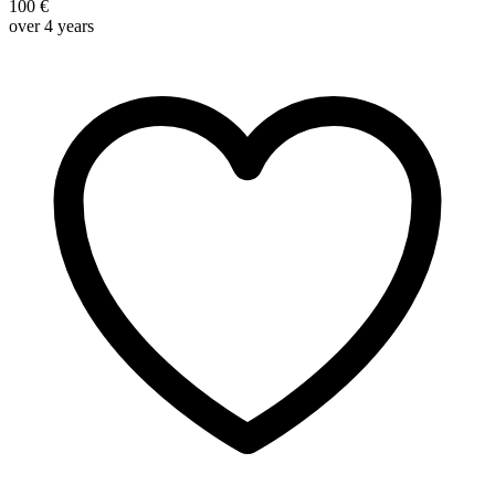
100 €
over 4 years