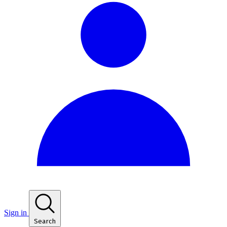
Sign in
Search