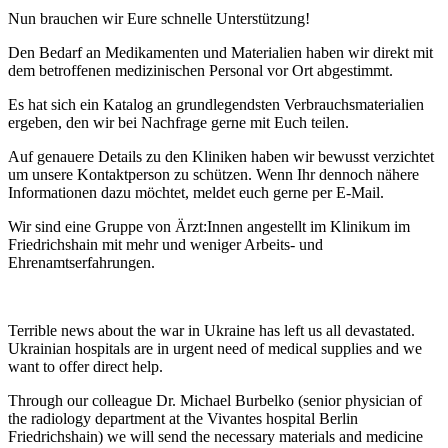
Nun brauchen wir Eure schnelle Unterstützung!
Den Bedarf an Medikamenten und Materialien haben wir direkt mit
dem betroffenen medizinischen Personal vor Ort abgestimmt.
Es hat sich ein Katalog an grundlegendsten Verbrauchsmaterialien
ergeben, den wir bei Nachfrage gerne mit Euch teilen.
Auf genauere Details zu den Kliniken haben wir bewusst verzichtet
um unsere Kontaktperson zu schützen. Wenn Ihr dennoch nähere
Informationen dazu möchtet, meldet euch gerne per E-Mail.
Wir sind eine Gruppe von Ärzt:Innen angestellt im Klinikum im
Friedrichshain mit mehr und weniger Arbeits- und
Ehrenamtserfahrungen.
Terrible news about the war in Ukraine has left us all devastated.
Ukrainian hospitals are in urgent need of medical supplies and we
want to offer direct help.
Through our colleague Dr. Michael Burbelko (senior physician of
the radiology department at the Vivantes hospital Berlin
Friedrichshain) we will send the necessary materials and medicine