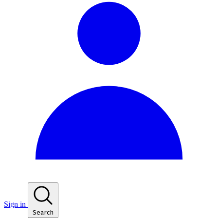
Sign in
Search