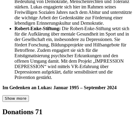
Bedeutung von Demokratie, Menschenrechten und Toleranz
stärken. Lukas engagierte sich hier im Rahmen seines
Freiwilligen Sozialen Jahres nach dem Abitur und unterstützte
die wichtige Arbeit der Gedenkstätte zur Förderung einer
lebendigen Erinnerungskultur und Demokratie.
Robert-Enke-Stiftung:
Die Robert-Enke-Stiftung setzt sich
für die Aufklärung über mentale Gesundheit im Sport und in
der Gesellschaft ein, insbesondere zu Depressionen. Sie
fördert Forschung, Bildungsprojekte und Hilfsangebote für
Betroffene. Zudem engagiert sie sich für die
Entstigmatisierung psychischer Erkrankungen und den
offenen Umgang damit. Mit dem Projekt „IMPRESSION
DEPRESSION“ wird mittels VR-Erfahrung über
Depressionen aufgeklärt, dafür sensibilisiert und die
Prävention gestärkt.
Im Gedenken an Lukas: Januar 1995 – September 2024
Show more
Donations
71