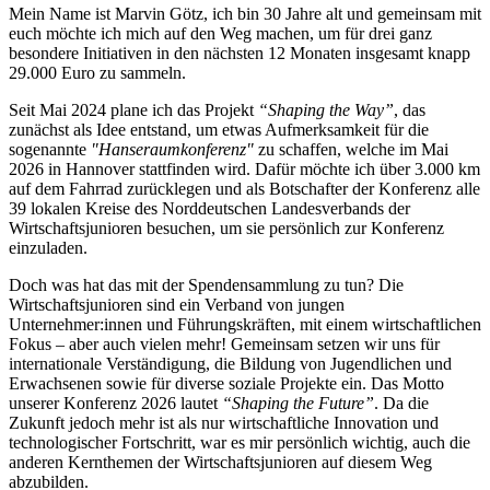
Mein Name ist Marvin Götz, ich bin 30 Jahre alt und gemeinsam mit
euch möchte ich mich auf den Weg machen, um für drei ganz
besondere Initiativen in den nächsten 12 Monaten insgesamt knapp
29.000 Euro zu sammeln.
Seit Mai 2024 plane ich das Projekt
“Shaping the Way”
, das
zunächst als Idee entstand, um etwas Aufmerksamkeit für die
sogenannte
"Hanseraumkonferenz"
zu schaffen, welche im Mai
2026 in Hannover stattfinden wird. Dafür möchte ich über 3.000 km
auf dem Fahrrad zurücklegen und als Botschafter der Konferenz alle
39 lokalen Kreise des Norddeutschen Landesverbands der
Wirtschaftsjunioren besuchen, um sie persönlich zur Konferenz
einzuladen.
Doch was hat das mit der Spendensammlung zu tun? Die
Wirtschaftsjunioren sind ein Verband von jungen
Unternehmer:innen und Führungskräften, mit einem wirtschaftlichen
Fokus – aber auch vielen mehr! Gemeinsam setzen wir uns für
internationale Verständigung, die Bildung von Jugendlichen und
Erwachsenen sowie für diverse soziale Projekte ein. Das Motto
unserer Konferenz 2026 lautet
“Shaping the Future”
. Da die
Zukunft jedoch mehr ist als nur wirtschaftliche Innovation und
technologischer Fortschritt, war es mir persönlich wichtig, auch die
anderen Kernthemen der Wirtschaftsjunioren auf diesem Weg
abzubilden.