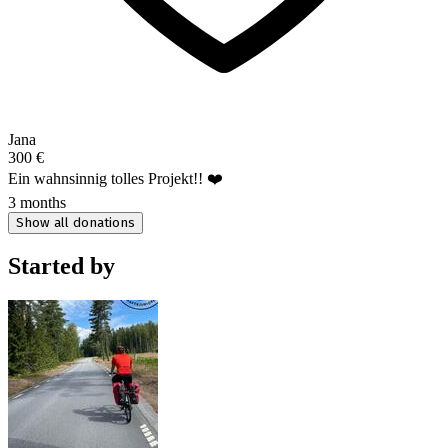
Jana
300 €
Ein wahnsinnig tolles Projekt!! ❤️
3 months
Show all donations
Started by