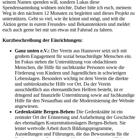
seinem Namen spenden will, sondern Lukas diese
Spendensammlung widmen möchte. Daher bitte ich euch, meinem
Weg in den nächsten 12 Monaten zu begleiten und dieses Projekt zu
unterstützen. Gebt so viel, wie ihr könnt und mögt, und teilt die
Aktion gerne in eurem Freundes- und Bekanntenkreis und meldet
euch auch gerne bei mir um etwas mit Fahrrad zu fahren.
Kurzbeschreibung der Einrichtungen:
Ganz unten e.V.:
Der Verein aus Hannover setzt sich mit
großem Engagement für sozial benachteiligte Menschen ein.
Im Fokus stehen die Unterstützung von obdachlosen
Menschen, die Hilfe für suchtkranke Personen sowie die
Förderung von Kindern und Jugendlichen in schwierigen
Lebenslagen. Besonders wichtig ist dem Verein die direkte
und unbürokratische Hilfe vor Ort. Da der Verein
ausschließlich aus ehrenamtlichen Helfern besteht, ist er
dringend auf finanzielle Unterstützung sowie auf fachkundige
Hilfe für den Neuaufbau und die Modernisierung der Website
angewiesen.
Gedenkstätte Bergen-Belsen:
Die Gedenkstätte ist ein
zentraler Ort der Erinnerung und Aufarbeitung der Geschichte
des ehemaligen Konzentrationslagers Bergen-Belsen. Sie
leistet wertvolle Arbeit durch Bildungsprogramme,
Ausstellungen und Führungen, die das Bewusstsein für die