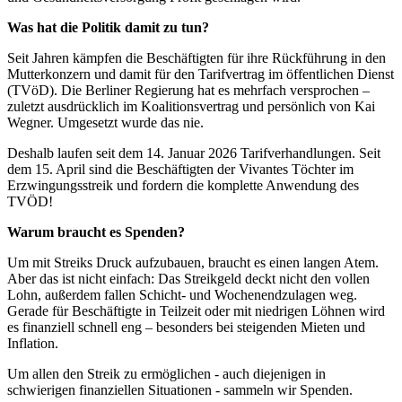
Was hat die Politik damit zu tun?
Seit Jahren kämpfen die Beschäftigten für ihre Rückführung in den
Mutterkonzern und damit für den Tarifvertrag im öffentlichen Dienst
(TVöD). Die Berliner Regierung hat es mehrfach versprochen –
zuletzt ausdrücklich im Koalitionsvertrag und persönlich von Kai
Wegner. Umgesetzt wurde das nie.
Deshalb laufen seit dem 14. Januar 2026 Tarifverhandlungen. Seit
dem 15. April sind die Beschäftigten der Vivantes Töchter im
Erzwingungsstreik und fordern die komplette Anwendung des
TVÖD!
Warum braucht es Spenden?
Um mit Streiks Druck aufzubauen, braucht es einen langen Atem.
Aber das ist nicht einfach: Das Streikgeld deckt nicht den vollen
Lohn, außerdem fallen Schicht- und Wochenendzulagen weg.
Gerade für Beschäftigte in Teilzeit oder mit niedrigen Löhnen wird
es finanziell schnell eng – besonders bei steigenden Mieten und
Inflation.
Um allen den Streik zu ermöglichen - auch diejenigen in
schwierigen finanziellen Situationen - sammeln wir Spenden.