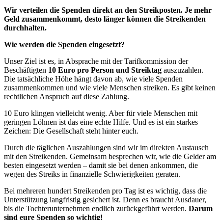
Wir verteilen die Spenden direkt an den Streikposten. Je mehr
Geld zusammenkommt, desto länger können die Streikenden
durchhalten.
Wie werden die Spenden eingesetzt?
Unser Ziel ist es, in Absprache mit der Tarifkommission der
Beschäftigten
10 Euro pro Person und Streiktag
auszuzahlen.
Die tatsächliche Höhe hängt davon ab, wie viele Spenden
zusammenkommen und wie viele Menschen streiken. Es gibt keinen
rechtlichen Anspruch auf diese Zahlung.
10 Euro klingen vielleicht wenig. Aber für viele Menschen mit
geringen Löhnen ist das eine echte Hilfe. Und es ist ein starkes
Zeichen: Die Gesellschaft steht hinter euch.
Durch die täglichen Auszahlungen sind wir im direkten Austausch
mit den Streikenden. Gemeinsam besprechen wir, wie die Gelder am
besten eingesetzt werden – damit sie bei denen ankommen, die
wegen des Streiks in finanzielle Schwierigkeiten geraten.
Bei mehreren hundert Streikenden pro Tag ist es wichtig, dass die
Unterstützung langfristig gesichert ist. Denn es braucht Ausdauer,
bis die Tochterunternehmen endlich zurückgeführt werden.
Darum
sind eure Spenden so wichtig!