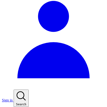
Sign in
Search