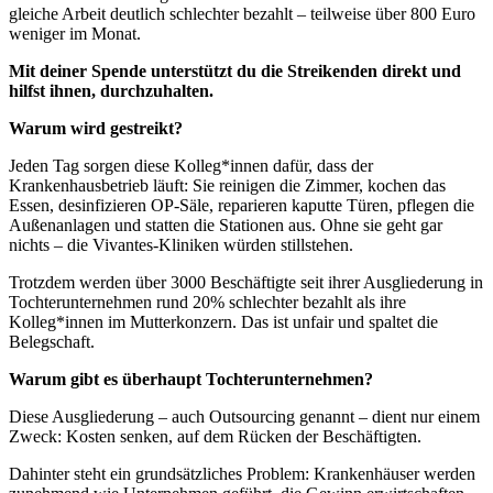
gleiche Arbeit deutlich schlechter bezahlt – teilweise über 800 Euro
weniger im Monat.
Mit deiner Spende unterstützt du die Streikenden direkt und
hilfst ihnen, durchzuhalten.
Warum wird gestreikt?
Jeden Tag sorgen diese Kolleg*innen dafür, dass der
Krankenhausbetrieb läuft: Sie reinigen die Zimmer, kochen das
Essen, desinfizieren OP-Säle, reparieren kaputte Türen, pflegen die
Außenanlagen und statten die Stationen aus. Ohne sie geht gar
nichts – die Vivantes-Kliniken würden stillstehen.
Trotzdem werden über 3000 Beschäftigte seit ihrer Ausgliederung in
Tochterunternehmen rund 20% schlechter bezahlt als ihre
Kolleg*innen im Mutterkonzern. Das ist unfair und spaltet die
Belegschaft.
Warum gibt es überhaupt Tochterunternehmen?
Diese Ausgliederung – auch Outsourcing genannt – dient nur einem
Zweck: Kosten senken, auf dem Rücken der Beschäftigten.
Dahinter steht ein grundsätzliches Problem: Krankenhäuser werden