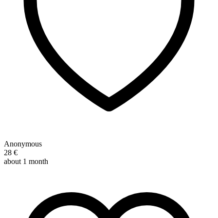
Anonymous
28 €
about 1 month