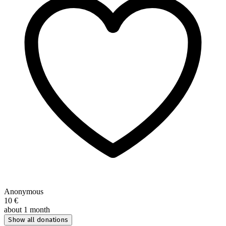
Anonymous
10 €
about 1 month
Show all donations