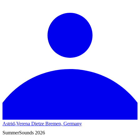
Astrid-Verena Dietze
Bremen, Germany
SummerSounds 2026