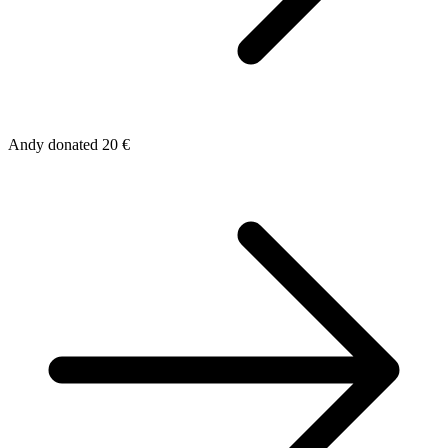
Andy donated 20 €