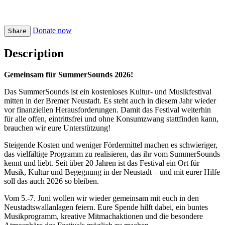
Donate now
Share
Description
Gemeinsam für SummerSounds 2026!
Das SummerSounds ist ein kostenloses Kultur- und Musikfestival
mitten in der Bremer Neustadt. Es steht auch in diesem Jahr wieder
vor finanziellen Herausforderungen. Damit das Festival weiterhin
für alle offen, eintrittsfrei und ohne Konsumzwang stattfinden kann,
brauchen wir eure Unterstützung!
Steigende Kosten und weniger Fördermittel machen es schwieriger,
das vielfältige Programm zu realisieren, das ihr vom SummerSounds
kennt und liebt. Seit über 20 Jahren ist das Festival ein Ort für
Musik, Kultur und Begegnung in der Neustadt – und mit eurer Hilfe
soll das auch 2026 so bleiben.
Vom 5.-7. Juni wollen wir wieder gemeinsam mit euch in den
Neustadtswallanlagen feiern. Eure Spende hilft dabei, ein buntes
Musikprogramm, kreative Mitmachaktionen und die besondere