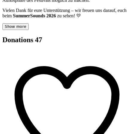
Atmosphäre des Festivals möglich zu machen.
Vielen Dank für eure Unterstützung – wir freuen uns darauf, euch
beim
SummerSounds 2026
zu sehen! 💛
Show more
Donations
47