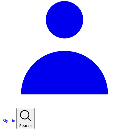
Sign in
Search