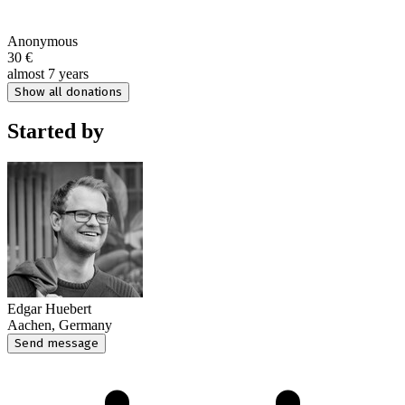
Anonymous
30 €
almost 7 years
Show all donations
Started by
Edgar Huebert
Aachen, Germany
Send message