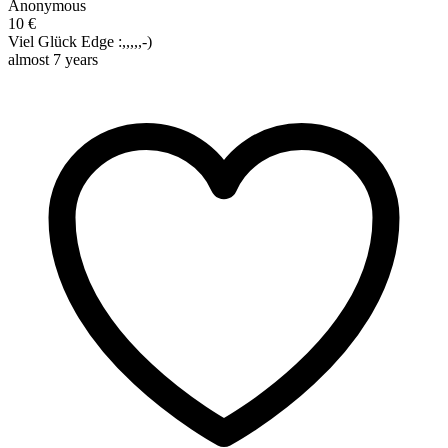
Anonymous
10 €
Viel Glück Edge :,,,,,-)
almost 7 years