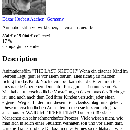
Edgar Huebert
Aachen, Germany
Animationsfilm verwirklichen, Thema: Trauerarbeit
836 €
of
5.000 €
collected
17 %
Campaign has ended
Description
Animationsfilm "THE LAST SKETCH" Wenn ein eigenes Kind im
Sterben liegt, geht es vor allem darum, alles richtig zu machen,
richtig für das Kind. Nach dem Tod kämpfen die Eltern meistens
ums nackte Überleben. Doch der Protagonist Teo und seine Frau
Mia haben unterschiedliche Vorstellungen davon, was das Richtige
ist, und auch nach dem Tod ihres Kindes versucht jeder einen
eigenen Weg zu finden, mit diesem Schicksalsschlag umzugehen.
Diese unterschiedlichen Ansichten treiben sie letztendlich ganz
auseinander. WARUM DIESER FILM? Trauer ist für viele
Menschen ein sehr schmerzhafter Prozess. Viele wissen nicht, wie
man sich in solch einer Situation verhalten soll und vor allem darf.
Um die Trauer und die Dialoge meines Filmes so realitätsnah wie