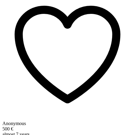
Anonymous
500 €
almost 7 years