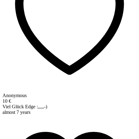
Anonymous
10 €
Viel Glück Edge :,,,,,-)
almost 7 years