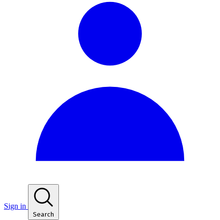
Sign in
Search