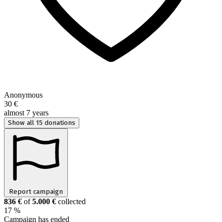
Anonymous
30 €
almost 7 years
Show all 15 donations
Report campaign
836 €
of
5.000 €
collected
17 %
Campaign has ended