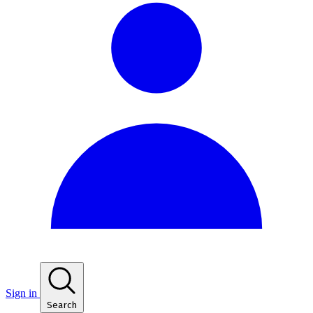
Sign in
Search