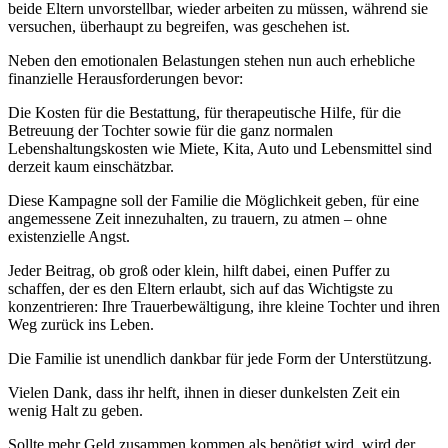
beide Eltern unvorstellbar, wieder arbeiten zu müssen, während sie
versuchen, überhaupt zu begreifen, was geschehen ist.
Neben den emotionalen Belastungen stehen nun auch erhebliche
finanzielle Herausforderungen bevor:
Die Kosten für die Bestattung, für therapeutische Hilfe, für die
Betreuung der Tochter sowie für die ganz normalen
Lebenshaltungskosten wie Miete, Kita, Auto und Lebensmittel sind
derzeit kaum einschätzbar.
Diese Kampagne soll der Familie die Möglichkeit geben, für eine
angemessene Zeit innezuhalten, zu trauern, zu atmen – ohne
existenzielle Angst.
Jeder Beitrag, ob groß oder klein, hilft dabei, einen Puffer zu
schaffen, der es den Eltern erlaubt, sich auf das Wichtigste zu
konzentrieren: Ihre Trauerbewältigung, ihre kleine Tochter und ihren
Weg zurück ins Leben.
Die Familie ist unendlich dankbar für jede Form der Unterstützung.
Vielen Dank, dass ihr helft, ihnen in dieser dunkelsten Zeit ein
wenig Halt zu geben.
Sollte mehr Geld zusammen kommen als benötigt wird, wird der