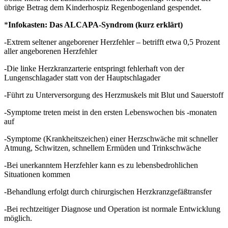
übrige Betrag dem Kinderhospiz Regenbogenland gespendet.
*
Infokasten: Das ALCAPA-Syndrom (kurz erklärt)
-Extrem seltener angeborener Herzfehler – betrifft etwa 0,5 Prozent
aller angeborenen Herzfehler
-Die linke Herzkranzarterie entspringt fehlerhaft von der
Lungenschlagader statt von der Hauptschlagader
-Führt zu Unterversorgung des Herzmuskels mit Blut und Sauerstoff
-Symptome treten meist in den ersten Lebenswochen bis -monaten
auf
-Symptome (Krankheitszeichen) einer Herzschwäche mit schneller
Atmung, Schwitzen, schnellem Ermüden und Trinkschwäche
-Bei unerkanntem Herzfehler kann es zu lebensbedrohlichen
Situationen kommen
-Behandlung erfolgt durch chirurgischen Herzkranzgefäßtransfer
-Bei rechtzeitiger Diagnose und Operation ist normale Entwicklung
möglich.