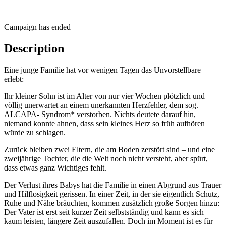
Campaign has ended
Description
Eine junge Familie hat vor wenigen Tagen das Unvorstellbare
erlebt:
Ihr kleiner Sohn ist im Alter von nur vier Wochen plötzlich und
völlig unerwartet an einem unerkannten Herzfehler, dem sog.
ALCAPA- Syndrom* verstorben. Nichts deutete darauf hin,
niemand konnte ahnen, dass sein kleines Herz so früh aufhören
würde zu schlagen.
Zurück bleiben zwei Eltern, die am Boden zerstört sind – und eine
zweijährige Tochter, die die Welt noch nicht versteht, aber spürt,
dass etwas ganz Wichtiges fehlt.
Der Verlust ihres Babys hat die Familie in einen Abgrund aus Trauer
und Hilflosigkeit gerissen. In einer Zeit, in der sie eigentlich Schutz,
Ruhe und Nähe bräuchten, kommen zusätzlich große Sorgen hinzu:
Der Vater ist erst seit kurzer Zeit selbstständig und kann es sich
kaum leisten, längere Zeit auszufallen. Doch im Moment ist es für