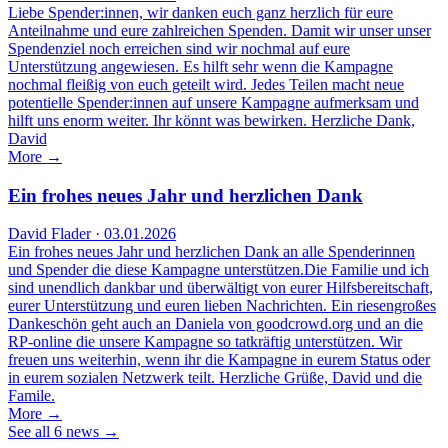
Liebe Spender:innen, wir danken euch ganz herzlich für eure
Anteilnahme und eure zahlreichen Spenden. Damit wir unser unser
Spendenziel noch erreichen sind wir nochmal auf eure
Unterstützung angewiesen. Es hilft sehr wenn die Kampagne
nochmal fleißig von euch geteilt wird. Jedes Teilen macht neue
potentielle Spender:innen auf unsere Kampagne aufmerksam und
hilft uns enorm weiter. Ihr könnt was bewirken. Herzliche Dank,
David
More →
Ein frohes neues Jahr und herzlichen Dank
David Flader · 03.01.2026
Ein frohes neues Jahr und herzlichen Dank an alle Spenderinnen
und Spender die diese Kampagne unterstützen.Die Familie und ich
sind unendlich dankbar und überwältigt von eurer Hilfsbereitschaft,
eurer Unterstützung und euren lieben Nachrichten. Ein riesengroßes
Dankeschön geht auch an Daniela von goodcrowd.org und an die
RP-online die unsere Kampagne so tatkräftig unterstützen. Wir
freuen uns weiterhin, wenn ihr die Kampagne in eurem Status oder
in eurem sozialen Netzwerk teilt. Herzliche Grüße, David und die
Famile.
More →
See all 6 news →