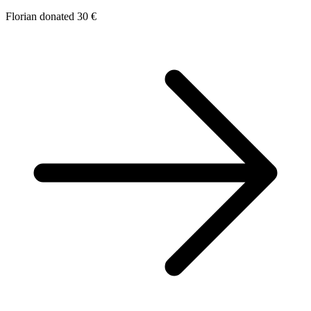
Florian donated 30 €