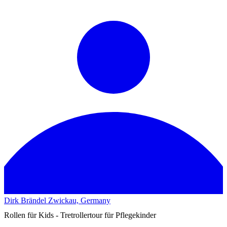
Dirk Brändel
Zwickau, Germany
Rollen für Kids - Tretrollertour für Pflegekinder