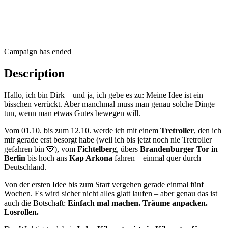
Campaign has ended
Description
Hallo, ich bin Dirk – und ja, ich gebe es zu: Meine Idee ist ein
bisschen verrückt. Aber manchmal muss man genau solche Dinge
tun, wenn man etwas Gutes bewegen will.
Vom 01.10. bis zum 12.10. werde ich mit einem
Tretroller
, den ich
mir gerade erst besorgt habe (weil ich bis jetzt noch nie Tretroller
gefahren bin 🙈), vom
Fichtelberg
, übers
Brandenburger Tor in
Berlin
bis hoch ans
Kap Arkona
fahren – einmal quer durch
Deutschland.
Von der ersten Idee bis zum Start vergehen gerade einmal fünf
Wochen. Es wird sicher nicht alles glatt laufen – aber genau das ist
auch die Botschaft:
Einfach mal machen. Träume anpacken.
Losrollen.