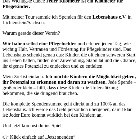
Das Wichtigste dabei:
Jeder Kilometer ist ein Kilometer für
Pflegekinder.
Mit meiner Tour sammle ich Spenden für den
Lebenshaus e.V.
in
Lichtenstein/Sachsen.
Warum gerade dieser Verein?
Wir haben selbst eine Pflegetochter
und erleben jeden Tag, wie
wichtig Halt, Vertrauen und Förderung für Pflegekinder sind. Das
Lebenshaus schenkt genau das: Kinder, die oft einen schweren Start
ins Leben hatten, finden dort Zuwendung, Stabilität und die Chance,
ihr eigenes Potenzial zu entdecken und zu entfalten.
Mein Ziel ist einfach:
Ich möchte Kindern die Möglichkeit geben,
ihr Potenzial zu erkennen und daran zu wachsen.
Jede Spende –
groß oder klein – hilft, dass diese Kinder die Unterstützung
bekommen, die sie dringend brauchen.
Die komplette Spendensumme geht direkt und zu 100% an das
Lebenshaus. Ich werde das Geld persönlich übergeben, damit klar
ist: Jeder Euro kommt wirklich bei den Kindern an.
Und jetzt kommst du ins Spiel:
👉 Klick einfach auf „Jetzt spenden“.