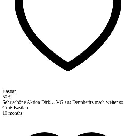
Bastian
50 €
Sehr schöne Aktion Dirk… VG aus Dennheritz msch weiter so
Gruß Bastian
10 months