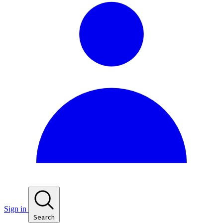
Sign in
Search