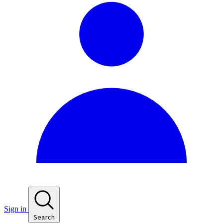
Sign in
Search