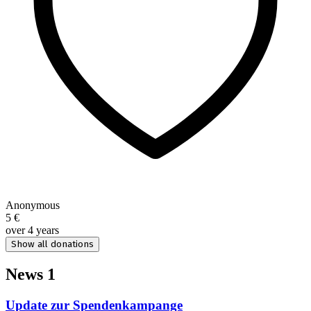
Anonymous
5 €
over 4 years
Show all donations
News
1
Update zur Spendenkampange