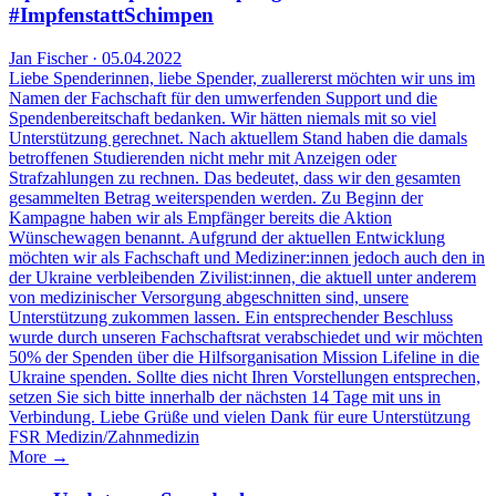
#ImpfenstattSchimpen
Jan Fischer · 05.04.2022
Liebe Spenderinnen, liebe Spender, zuallererst möchten wir uns im
Namen der Fachschaft für den umwerfenden Support und die
Spendenbereitschaft bedanken. Wir hätten niemals mit so viel
Unterstützung gerechnet. Nach aktuellem Stand haben die damals
betroffenen Studierenden nicht mehr mit Anzeigen oder
Strafzahlungen zu rechnen. Das bedeutet, dass wir den gesamten
gesammelten Betrag weiterspenden werden. Zu Beginn der
Kampagne haben wir als Empfänger bereits die Aktion
Wünschewagen benannt. Aufgrund der aktuellen Entwicklung
möchten wir als Fachschaft und Mediziner:innen jedoch auch den in
der Ukraine verbleibenden Zivilist:innen, die aktuell unter anderem
von medizinischer Versorgung abgeschnitten sind, unsere
Unterstützung zukommen lassen. Ein entsprechender Beschluss
wurde durch unseren Fachschaftsrat verabschiedet und wir möchten
50% der Spenden über die Hilfsorganisation Mission Lifeline in die
Ukraine spenden. Sollte dies nicht Ihren Vorstellungen entsprechen,
setzen Sie sich bitte innerhalb der nächsten 14 Tage mit uns in
Verbindung. Liebe Grüße und vielen Dank für eure Unterstützung
FSR Medizin/Zahnmedizin
More →