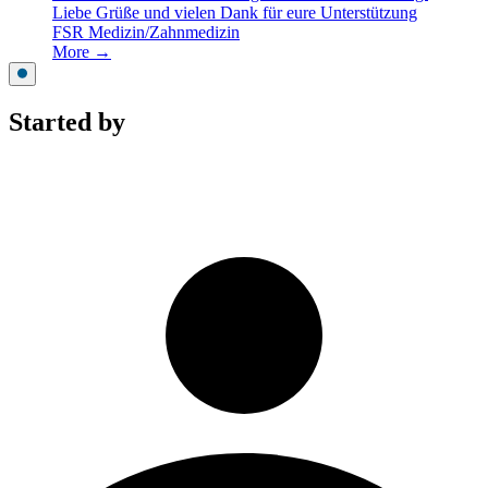
Liebe Grüße und vielen Dank für eure Unterstützung
FSR Medizin/Zahnmedizin
More →
Started by