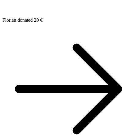
Florian donated 20 €