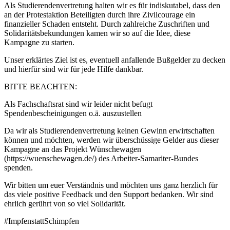
Als Studierendenvertretung halten wir es für indiskutabel, dass den
an der Protestaktion Beteiligten durch ihre Zivilcourage ein
finanzieller Schaden entsteht. Durch zahlreiche Zuschriften und
Solidaritätsbekundungen kamen wir so auf die Idee, diese
Kampagne zu starten.
Unser erklärtes Ziel ist es, eventuell anfallende Bußgelder zu decken
und hierfür sind wir für jede Hilfe dankbar.
BITTE BEACHTEN:
Als Fachschaftsrat sind wir leider nicht befugt
Spendenbescheinigungen o.ä. auszustellen
Da wir als Studierendenvertretung keinen Gewinn erwirtschaften
können und möchten, werden wir überschüssige Gelder aus dieser
Kampagne an das Projekt Wünschewagen
(https://wuenschewagen.de/) des Arbeiter-Samariter-Bundes
spenden.
Wir bitten um euer Verständnis und möchten uns ganz herzlich für
das viele positive Feedback und den Support bedanken. Wir sind
ehrlich gerührt von so viel Solidarität.
#ImpfenstattSchimpfen