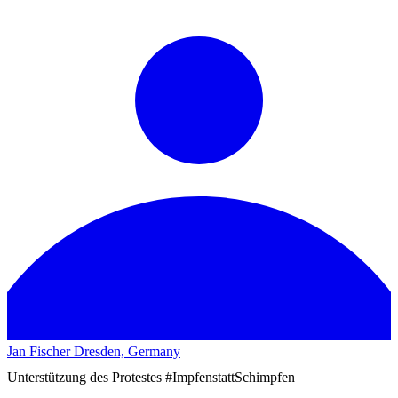
Jan Fischer
Dresden, Germany
Unterstützung des Protestes #ImpfenstattSchimpfen