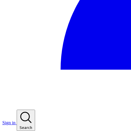
Sign in
Search