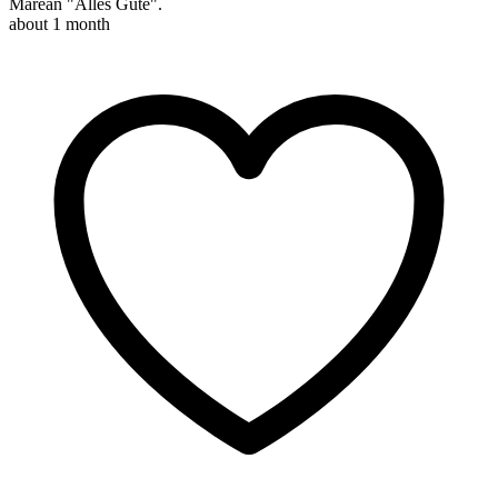
Marean "Alles Gute".
about 1 month