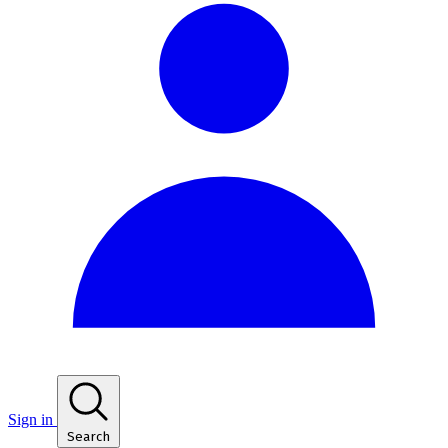
Sign in
Search