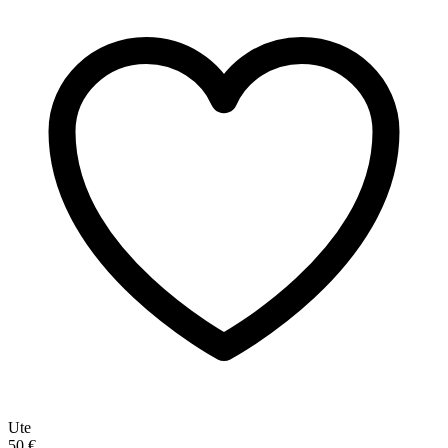
Ute
50 €