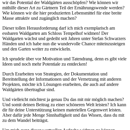
wir das Potential der Waldgärten ausschöpfen? Wie können wir
mithilfe dieser Art zu Gärtnern Teil der Ernährungswende werden?
Wie können wir die hier produzierten Lebensmittel für eine breite
Masse attraktiv und zugänglich machen?
Dieser tollen Herausforderung darf ich mich exemplarisch am
essbaren Waldgarten am Schloss Tempelhof widmen! Der
Waldgarten wächst und gedeiht seit Jahren unter Stefan Schwarzers
Händen und ich habe nun die wundervolle Chance miteinzusteigen
und den Garten weiter zu entwickeln.
Ich sprudele über vor Motivation und Tatendrang, denn es gibt viele
Ideen und noch mehr Potentiale zu entdecken!
Durch Erarbeiten von Strategien, der Dokumentation und
Bereitstellung der Informationen und der Vernetzung mit anderen
Projekten, möchte ich Lösungen erarbeiten, die auch auf andere
Waldgärten übertragbar sind.
Und vielleicht möchtest ja genau Du das mit mir möglich machen?
Und somit deinen Beitrag zu einer schöneren Welt leisten? Ich kann
dir für deine Unterstützung keinen materiellen Gegenwert leisten.
Aber dafür jede Menge Sinnhaftigkeit und das Wissen, dass du mit
zu dem Wandel beiträgst.