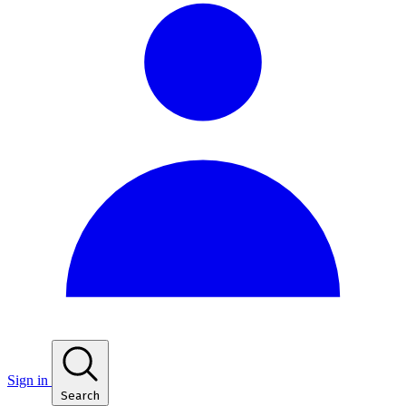
Sign in
Search