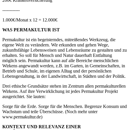
200€ Krankenversicherung
------------
1.000€/Monat x 12 = 12.000€
WAS PERMAKULTUR IST
Permakultur ist ein begeisterndes, mitreißendes Werkzeug, die
eigene Welt zu verändern. Wir erkunden und gehen Wege,
zukunftsfähige Lebensweisen und Lebensräume zu gestalten und zu
erhalten. So soll für Mensch und Natur dauerhaft Entfaltung
möglich sein. Permakultur kann auf alle Bereiche menschlichen
Wirkens angewandt werden, z.B. im Garten, in Gemeinschaften, in
Betrieb und Schule, im eigenen Alltag und der persönlichen
Lebensgestaltung, in der Landwirtschaft, in Städten und der Politik.
Drei ethische Grundsätze stehen im Zentrum allen permakulturellen
Wirkens. Auf ihre Verwirklichung ist jedes Permakultur Projekt
ausgerichtet. Sie lauten:
Sorge für die Erde. Sorge für die Menschen. Begrenze Konsum und
Wachstum und teile Überschüsse. (Noch mehr unter
www.permakultur.de)
KONTEXT UND RELEVANZ EINER