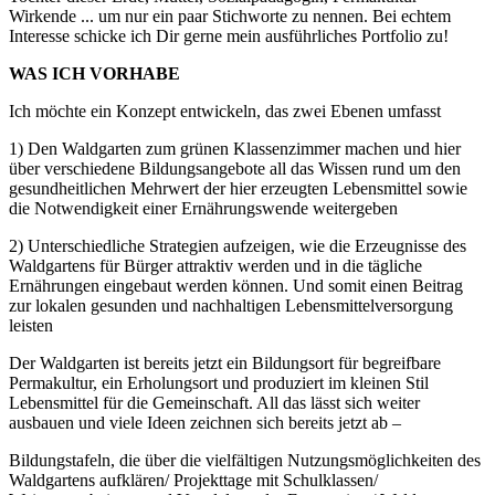
Wirkende ... um nur ein paar Stichworte zu nennen. Bei echtem
Interesse schicke ich Dir gerne mein ausführliches Portfolio zu!
WAS ICH VORHABE
Ich möchte ein Konzept entwickeln, das zwei Ebenen umfasst
1) Den Waldgarten zum grünen Klassenzimmer machen und hier
über verschiedene Bildungsangebote all das Wissen rund um den
gesundheitlichen Mehrwert der hier erzeugten Lebensmittel sowie
die Notwendigkeit einer Ernährungswende weitergeben
2) Unterschiedliche Strategien aufzeigen, wie die Erzeugnisse des
Waldgartens für Bürger attraktiv werden und in die tägliche
Ernährungen eingebaut werden können. Und somit einen Beitrag
zur lokalen gesunden und nachhaltigen Lebensmittelversorgung
leisten
Der Waldgarten ist bereits jetzt ein Bildungsort für begreifbare
Permakultur, ein Erholungsort und produziert im kleinen Stil
Lebensmittel für die Gemeinschaft. All das lässt sich weiter
ausbauen und viele Ideen zeichnen sich bereits jetzt ab –
Bildungstafeln, die über die vielfältigen Nutzungsmöglichkeiten des
Waldgartens aufklären/ Projekttage mit Schulklassen/