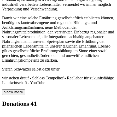
industriell verarbeitete Lebensmittel, vermeidet wo immer möglich
Verpackung und Verschwendung.
Damit wir eine solche Ernährung gesellschaftlich etablieren können,
benötigt es kontextbezogene und regionale Bildungs- und
Aufklärungsmaßnahmen, neue Methoden der
Nahrungsmittelproduktion, den verstärkten Einbezug regionaler und
saisonaler Lebensmittel, die Integration nachhaltig angebauter
Nahrungsmittel in unseren Speiseplan sowie die Erhöhung der
pflanzlichen Lebensmittel in unserer täglichen Ernährung. Ebenso
gilt es gesellschaftliche Ernährungsbildung im Sinne einer sozial
gerechten, gesundheitsfördernden und umweltfreundlichen
Ernährungskompetenz zu stärken.
Stefan Schwarzer selbst dazu unter
wir stehen drauf - Schloss Tempelhof - Reallabor für zukunftsfähige
Landwirtschaft - YouTube
Show more
Donations
41