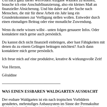
Um mich ganz dieser wertvollen Aufgabe widmen zu können,
brauche ich eine Anschubfinanzierung, also ein kleines Maß an
finanzieller Absicherung. Und bin daher auf der Suche nach
Menschen, die mir für diese Arbeit ein Jahr lang ein
Grundeinkommen zur Verfügung stellen wollen. Entweder durch
einen einmaligen Beitrag oder eine monatliche Zuwendung.
Wenn du mehr wissen willst - unten folgen genauere Infos. Oder
kontaktiere mich gerne auch persönlich.
Du kannst dich nicht finanziell einbringen, aber hast Fähigkeiten mit
denen du zu einem Gelingen beitragen möchtest? Auch dann
kontaktiere mich gerne persönlich.
Ich freue mich auf eine produktive, kreative & wirkungsvolle Zeit!
Von Herzen,
Géraldine
-------------------------------------------------
WAS EINEN ESSBAREN WALDGARTEN AUSMACHT
Der essbare Waldgarten ist ein nach tropischen Vorbildern
gestaltetes, mehrstufiges Anbausystem im Sinne der Permakultur