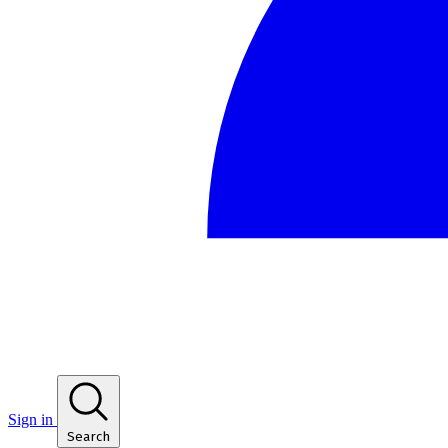
Sign in
Search