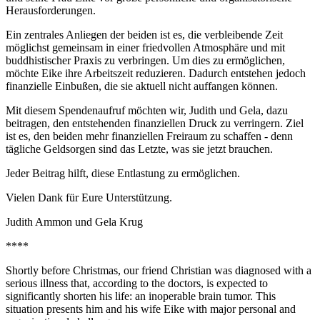
Herausforderungen.
Ein zentrales Anliegen der beiden ist es, die verbleibende Zeit
möglichst gemeinsam in einer friedvollen Atmosphäre und mit
buddhistischer Praxis zu verbringen. Um dies zu ermöglichen,
möchte Eike ihre Arbeitszeit reduzieren. Dadurch entstehen jedoch
finanzielle Einbußen, die sie aktuell nicht auffangen können.
Mit diesem Spendenaufruf möchten wir, Judith und Gela, dazu
beitragen, den entstehenden finanziellen Druck zu verringern. Ziel
ist es, den beiden mehr finanziellen Freiraum zu schaffen - denn
tägliche Geldsorgen sind das Letzte, was sie jetzt brauchen.
Jeder Beitrag hilft, diese Entlastung zu ermöglichen.
Vielen Dank für Eure Unterstützung.
Judith Ammon und Gela Krug
****
Shortly before Christmas, our friend Christian was diagnosed with a
serious illness that, according to the doctors, is expected to
significantly shorten his life: an inoperable brain tumor. This
situation presents him and his wife Eike with major personal and