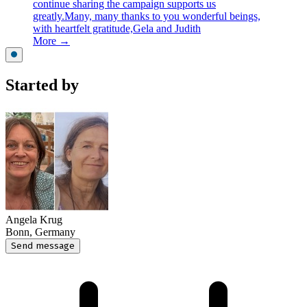
continue sharing the campaign supports us
greatly.Many, many thanks to you wonderful beings,
with heartfelt gratitude,Gela and Judith
More →
Started by
Angela Krug
Bonn, Germany
Send message