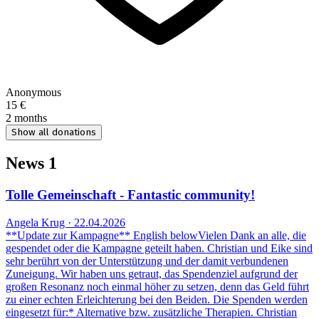
Anonymous
15 €
2 months
Show all donations
News
1
Tolle Gemeinschaft - Fantastic community!
Angela Krug · 22.04.2026
**Update zur Kampagne** English belowVielen Dank an alle, die
gespendet oder die Kampagne geteilt haben. Christian und Eike sind
sehr berührt von der Unterstützung und der damit verbundenen
Zuneigung. Wir haben uns getraut, das Spendenziel aufgrund der
großen Resonanz noch einmal höher zu setzen, denn das Geld führt
zu einer echten Erleichterung bei den Beiden. Die Spenden werden
eingesetzt für:* Alternative bzw. zusätzliche Therapien. Christian