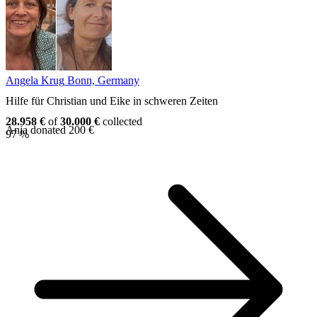
Angela Krug
Bonn, Germany
Hilfe für Christian und Eike in schweren Zeiten
28.958 €
of
30.000 €
collected
Anja donated 200 €
97 %