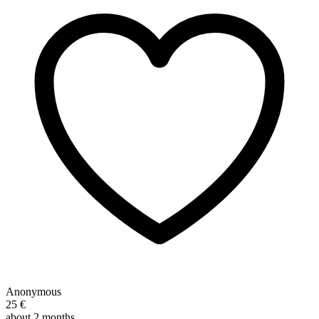
Anonymous
25 €
about 2 months