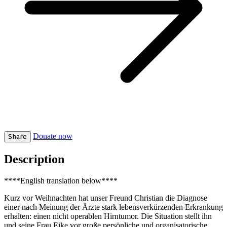
Donate now
Share
Description
****English translation below****
Kurz vor Weihnachten hat unser Freund Christian die Diagnose
einer nach Meinung der Ärzte stark lebensverkürzenden Erkrankung
erhalten: einen nicht operablen Hirntumor. Die Situation stellt ihn
und seine Frau Eike vor große persönliche und organisatorische