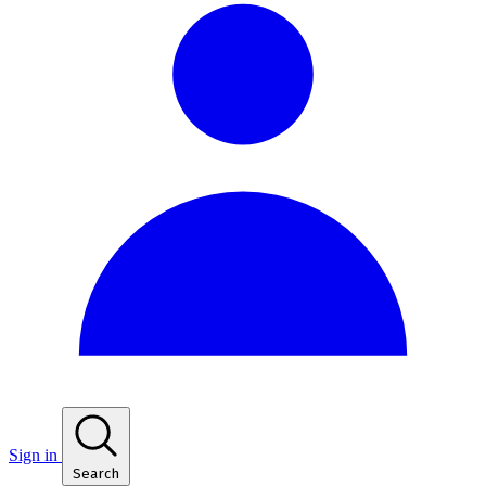
Sign in
Search