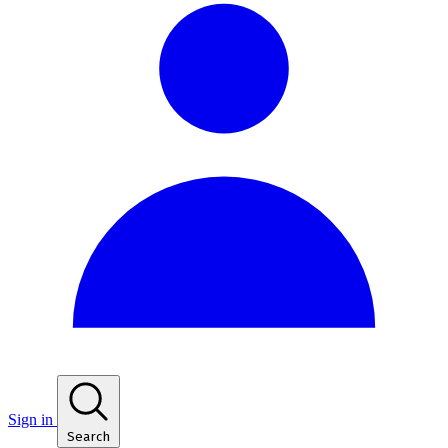
Sign in
Search