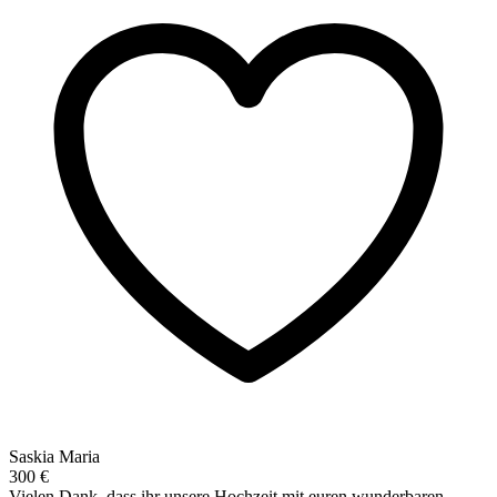
Saskia Maria
300 €
Vielen Dank, dass ihr unsere Hochzeit mit euren wunderbaren