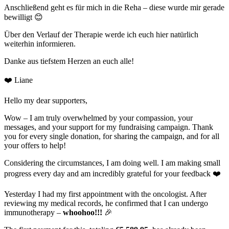
Anschließend geht es für mich in die Reha – diese wurde mir gerade
bewilligt 😊
Über den Verlauf der Therapie werde ich euch hier natürlich
weiterhin informieren.
Danke aus tiefstem Herzen an euch alle!
❤️ Liane
Hello my dear supporters,
Wow – I am truly overwhelmed by your compassion, your
messages, and your support for my fundraising campaign. Thank
you for every single donation, for sharing the campaign, and for all
your offers to help!
Considering the circumstances, I am doing well. I am making small
progress every day and am incredibly grateful for your feedback ❤️
Yesterday I had my first appointment with the oncologist. After
reviewing my medical records, he confirmed that I can undergo
immunotherapy –
whoohoo!!!
🎉