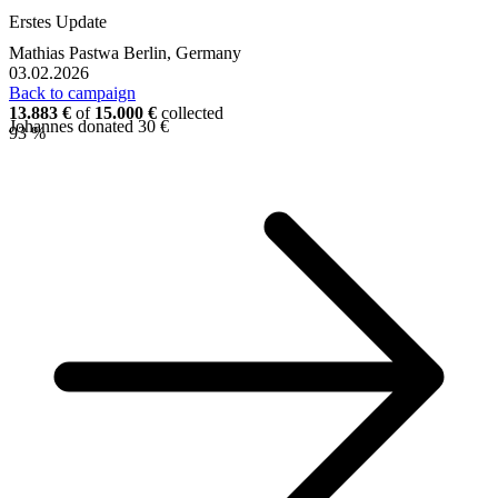
Erstes Update
Mathias Pastwa
Berlin, Germany
03.02.2026
Back to campaign
13.883 €
of
15.000 €
collected
Johannes donated 30 €
93 %