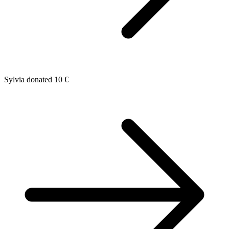
Sylvia donated 10 €