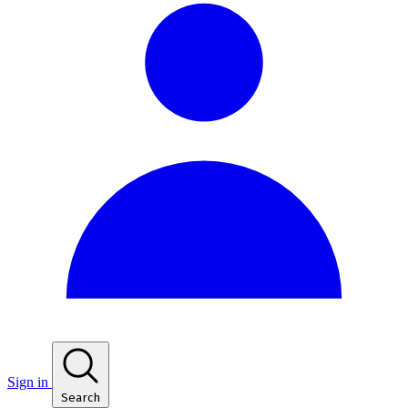
Sign in
Search