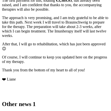
The first payment for this, totaling
€5,589.95
, has already been
raised, and I am confident that thanks to you, the accompanying
therapies will also be possible.
The approach is very promising, and I am truly grateful to be able to
take this path. Next week I will travel to Braunschweig to prepare
for the therapy. The preparation will take about 2-3 weeks, after
which I can begin treatment. The Imunherapy itself will last twelve
weeks.
After that, I will go to rehabilitation, which has just been approved
😊
Of course, I will continue to keep you updated here on the progress
of my therapy.
Thank you from the bottom of my heart to all of you!
❤️ Liane
Other news
1